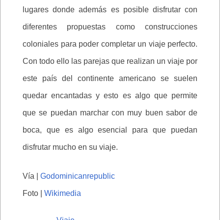
lugares donde además es posible disfrutar con
diferentes propuestas como construcciones
coloniales para poder completar un viaje perfecto.
Con todo ello las parejas que realizan un viaje por
este país del continente americano se suelen
quedar encantadas y esto es algo que permite
que se puedan marchar con muy buen sabor de
boca, que es algo esencial para que puedan
disfrutar mucho en su viaje.
Vía |
Godominicanrepublic
Foto |
Wikimedia