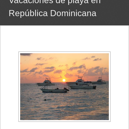
Vacaciones de playa en
República Dominicana