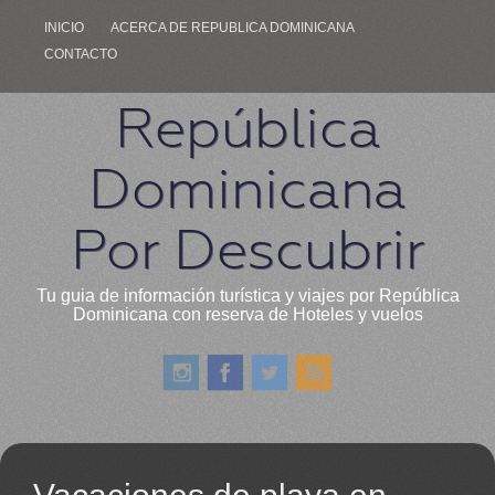
INICIO
ACERCA DE REPUBLICA DOMINICANA
CONTACTO
República
Dominicana
Por Descubrir
Tu guia de información turística y viajes por República
Dominicana con reserva de Hoteles y vuelos