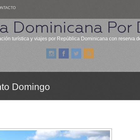
ONTACTO
a Dominicana Por 
ación turística y viajes por República Dominicana con reserva d
anto Domingo