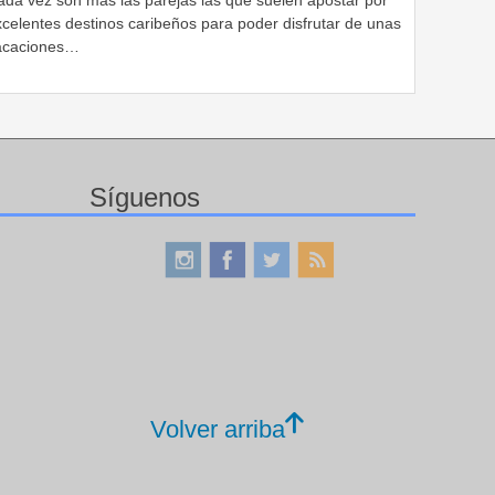
celentes destinos caribeños para poder disfrutar de unas
acaciones…
Síguenos
Volver arriba