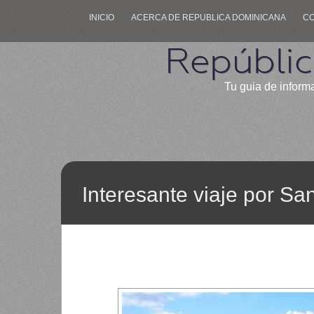
INICIO
ACERCA DE REPUBLICA DOMINICANA
C
Repúblic
Tu guia de inform
Interesante viaje por S