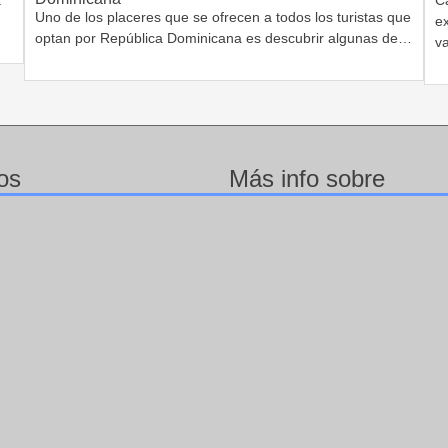
Uno de los placeres que se ofrecen a todos los turistas que
…
ex
optan por República Dominicana es descubrir algunas de…
v
os
Más info sobre