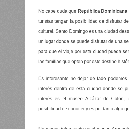
No cabe duda que
República Dominicana
turistas tengan la posibilidad de disfrutar 
cultural. Santo Domingo es una ciudad desta
un lugar donde se puede disfrutar de una se
para que el viaje por esta ciudad pueda ser
las familias que opten por este destino histó
Es interesante no dejar de lado podemos
interés dentro de esta ciudad donde se pu
interés es el museo Alcázar de Colón, un
posibilidad de conocer y es por tanto algo q
No menos interesante es el museo Arqueoló