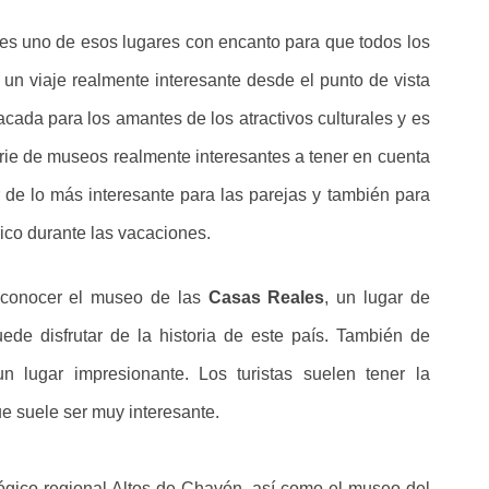
es uno de esos lugares con encanto para que todos los
de un viaje realmente interesante desde el punto de vista
cada para los amantes de los atractivos culturales y es
rie de museos realmente interesantes a tener en cuenta
 de lo más interesante para las parejas y también para
rico durante las vacaciones.
 conocer el museo de las
Casas Reales
, un lugar de
ede disfrutar de la historia de este país. También de
 lugar impresionante. Los turistas suelen tener la
ue suele ser muy interesante.
gico regional Altos de Chavón, así como el museo del