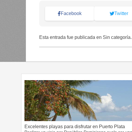
Facebook
Twitter
Esta entrada fue publicada en Sin categoría
Excelentes playas para disfrutar en Puerto Plata
Realizar un viaje por República Dominicana suele ser un