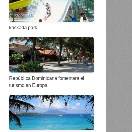
kaskada park
República Dominicana fomentará el
turismo en Europa