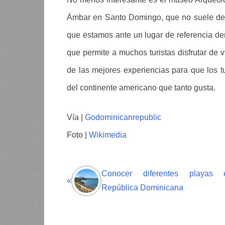
Ámbar en Santo Domingo, que no suele deja
que estamos ante un lugar de referencia d
que permite a muchos turistas disfrutar de
de las mejores experiencias para que los t
del continente americano que tanto gusta.
Vía |
Godominicanrepublic
Foto |
Wikimedia
Conocer diferentes playas 
«
República Dominicana