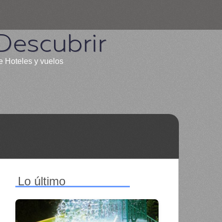
Descubrir
e Hoteles y vuelos
Lo último